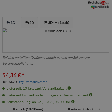
3D
2D
3D (Maßstab)
Bei den erstellten Grafiken handelt es sich um Skizzen zur
Veranschaulichung.
54,36 € *
inkl. MwSt.
zzgl. Versandkosten
Lieferzeit: 10 Tage zzgl. Versandlaufzeit
Lieferzeit Firmenkunden: 5 Tage zzgl. Versandlaufzeit
Selbstabholung: ab Do., 13.08., 08:00 Uhr
Kante b (
10
-
30
mm)
Kante a (
30
-
450
mm)