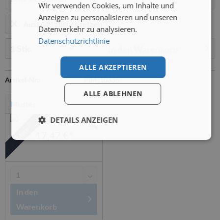
Wir verwenden Cookies, um Inhalte und
Anzeigen zu personalisieren und unseren
Auswahl zurücksetzen
Datenverkehr zu analysieren.
Datenschutzrichtlinie
Menge:
In den
Warenkorb
ALLE AKZEPTIEREN
Artikel-Nr.:
PIM_10335
ALLE ABLEHNEN
Muster
DETAILS ANZEIGEN
Muster
17,47 €*
In den
Warenkorb