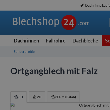
Dachrinne kauf
Dachrinnen
Fallrohre
Dachbleche
So
Sonderprofile
Ortgangblech mit Falz
3D
2D
3D (Maßstab)