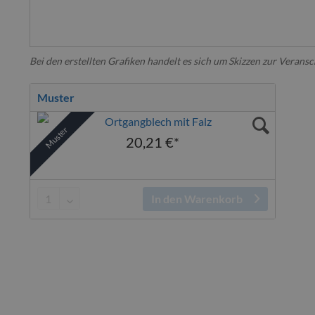
Bei den erstellten Grafiken handelt es sich um Skizzen zur Verans
Muster
Muster
20,21 €*
In den Warenkorb