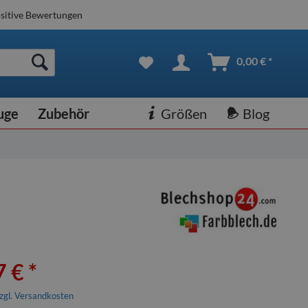
sitive Bewertungen
0,00 € *
uge
Zubehör
Größen
Blog
 € *
zgl. Versandkosten