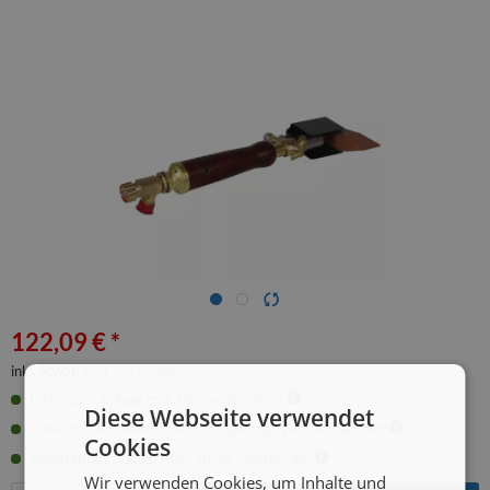
122,09 € *
inkl. MwSt.
zzgl. Versandkosten
Lieferzeit: 5 Tage zzgl. Versandlaufzeit
Diese Webseite verwendet
Lieferzeit Firmenkunden: 3 Tage zzgl. Versandlaufzeit
Cookies
Selbstabholung: ab Mo., 10.08., 08:00 Uhr
Wir verwenden Cookies, um Inhalte und