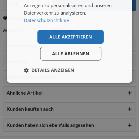
Menge:
In den
Warenkorb
Anzeigen zu personalisieren und unseren
Datenverkehr zu analysieren.
Merken
Datenschutzrichtlinie
Artikel-Nr.:
LOETKOL1
ALLE AKZEPTIEREN
Beschreibung
ALLE ABLEHNEN
Hersteller
DETAILS ANZEIGEN
Anleitungen und Links
Ähnliche Artikel
Kunden kauften auch
Kunden haben sich ebenfalls angesehen