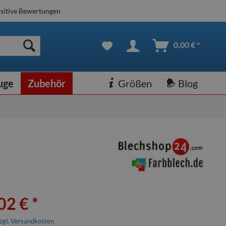
sitive Bewertungen
0,00 € *
uge
Zubehör
Größen
Blog
02 € *
zgl. Versandkosten