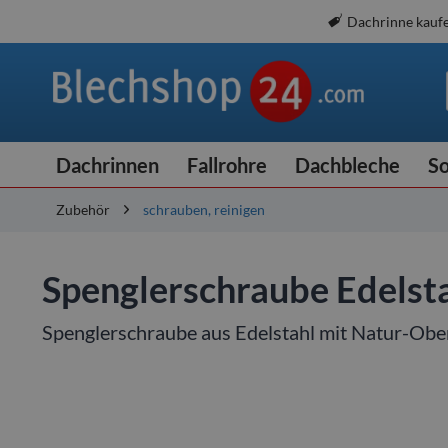
Dachrinne kauf
Dachrinnen
Fallrohre
Dachbleche
So
Zubehör
schrauben, reinigen
Spenglerschraube Edelst
Spenglerschraube aus Edelstahl mit Natur-Obe