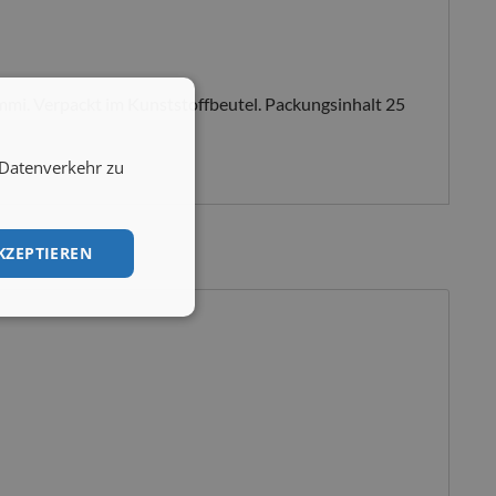
mmi. Verpackt im Kunststoffbeutel. Packungsinhalt 25
 Datenverkehr zu
KZEPTIEREN