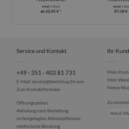
Inhalt
1 Stück
Inhalt
1 Stü
ab 62,45 € *
87,18 € 
Service und Kontakt
Ihr Kun
+49 - 351 - 402 81 731
Mein Kont
Mein Ware
E-Mail:
service@blechshop24.com
Meine Wun
Zum Kontaktformular
Zu unsere
Öffnungszeiten:
Abholung nach Bestellung
im festgelegten Abholzeitfenster
telefonische Beratung