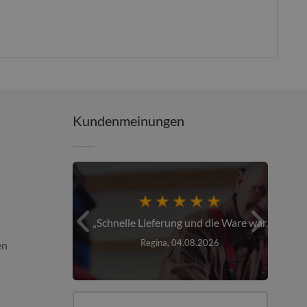
Kundenmeinungen
er über den...
Schnelle Lieferung und die Ware war...
026
Regina, 04.08.2026
en