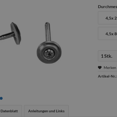
Durchmess
4,5x 
4,5x 
Menge:
Merken
Artikel-Nr.:
Datenblatt
Anleitungen und Links