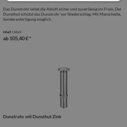
Das Dunstrohr leitet die Abluft sicher und zuverlässig ins Freie. Der
Dunsthut schützt das Dunstrohr vor Niederschlag. Mit Manschette,
Sonderanfertigung möglich.
Inhalt
1 Stück
ab 105,40 € *
Dunstrohr mit Dunsthut Zink