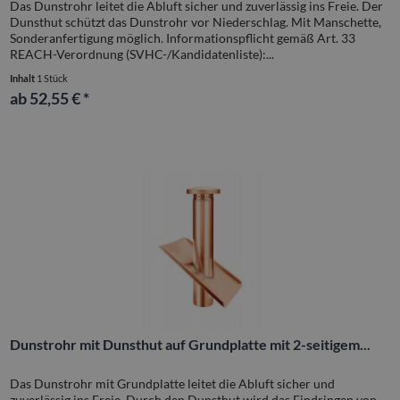
Das Dunstrohr leitet die Abluft sicher und zuverlässig ins Freie. Der
Dunsthut schützt das Dunstrohr vor Niederschlag. Mit Manschette,
Sonderanfertigung möglich. Informationspflicht gemäß Art. 33
REACH-Verordnung (SVHC-/Kandidatenliste):...
Inhalt
1 Stück
ab 52,55 € *
Dunstrohr mit Dunsthut auf Grundplatte mit 2-seitigem...
Das Dunstrohr mit Grundplatte leitet die Abluft sicher und
zuverlässig ins Freie. Durch den Dunsthut wird das Eindringen von