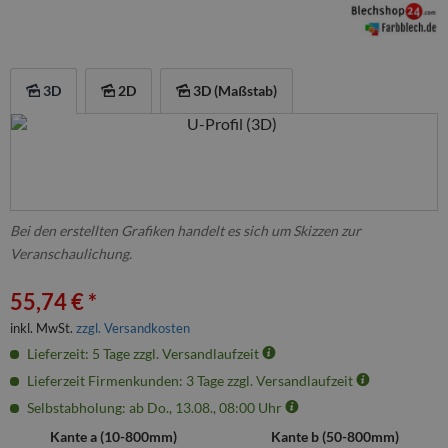
3D
2D
3D (Maßstab)
Bei den erstellten Grafiken handelt es sich um Skizzen zur
Veranschaulichung.
55,74 € *
inkl. MwSt.
zzgl. Versandkosten
Lieferzeit: 5 Tage zzgl. Versandlaufzeit
Lieferzeit Firmenkunden: 3 Tage zzgl. Versandlaufzeit
Selbstabholung: ab Do., 13.08., 08:00 Uhr
Kante a (
10
-
800
mm)
Kante b (
50
-
800
mm)