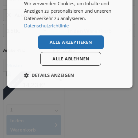
Wir verwenden Cookies, um Inhalte und
Anzeigen zu personalisieren und unseren
Auswahl zurücksetzen
Datenverkehr zu analysieren.
Datenschutzrichtlinie
Menge:
In den
Warenkorb
ALLE AKZEPTIEREN
Artikel-Nr.:
PIM_10355
ALLE ABLEHNEN
Muster
DETAILS ANZEIGEN
Muster
14,23 €*
In den
Warenkorb