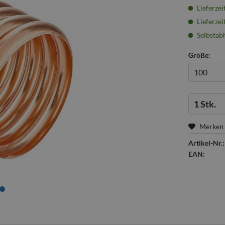
Lieferzei
Lieferzei
Selbstabh
Größe:
Menge:
Merken
Artikel-Nr.:
EAN: