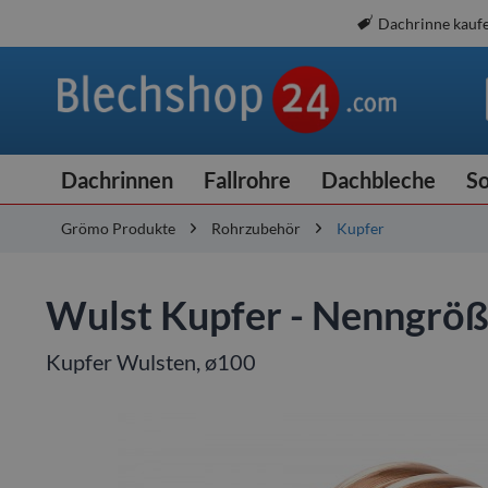
Dachrinne kauf
Dachrinnen
Fallrohre
Dachbleche
So
Grömo Produkte
Rohrzubehör
Kupfer
Wulst Kupfer - Nenngrö
Kupfer Wulsten, ø100