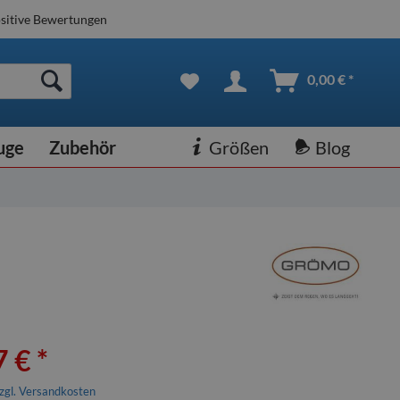
sitive Bewertungen
0,00 € *
uge
Zubehör
Größen
Blog
 € *
zgl. Versandkosten