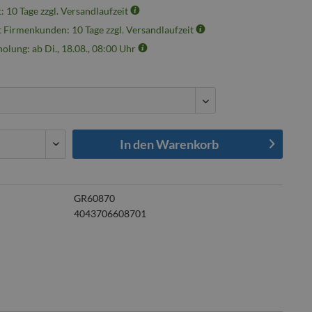
t: 10 Tage zzgl. Versandlaufzeit
t Firmenkunden: 10 Tage zzgl. Versandlaufzeit
olung: ab Di., 18.08., 08:00 Uhr
In den
Warenkorb
GR60870
4043706608701