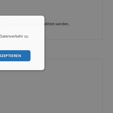
und Ziergegenständen aufgelötet werden.
 Datenverkehr zu
KZEPTIEREN