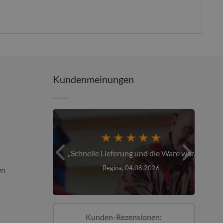
Kundenmeinungen
er über den...
Schnelle Lieferung und die Ware war...
026
Regina, 04.08.2026
en
Kunden-Rezensionen: