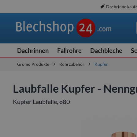
Dachrinne kauf
Dachrinnen
Fallrohre
Dachbleche
So
Grömo Produkte
Rohrzubehör
Kupfer
Laubfalle Kupfer - Nenn
Kupfer Laubfalle, ø80