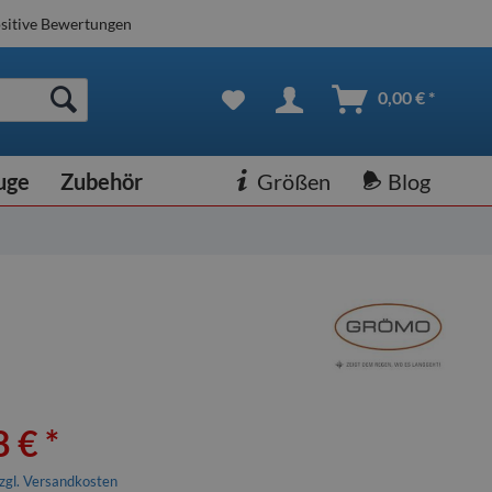
sitive Bewertungen
0,00 € *
uge
Zubehör
Größen
Blog
 € *
zgl. Versandkosten