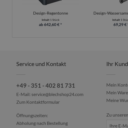
Design-Regentonne
Design-Wassersam
Inhalt
1 Stück
Inhalt
1 Stü
ab 642,60 € *
69,29 € 
Service und Kontakt
Ihr Kun
+49 - 351 - 402 81 731
Mein Kont
Mein Ware
E-Mail:
service@blechshop24.com
Meine Wun
Zum Kontaktformular
Zu unsere
Öffnungszeiten:
Abholung nach Bestellung