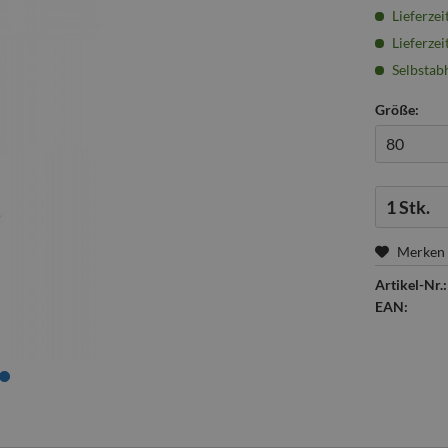
Lieferzei
Lieferzei
Selbstabh
Größe:
Menge:
Merken
Artikel-Nr.:
EAN: