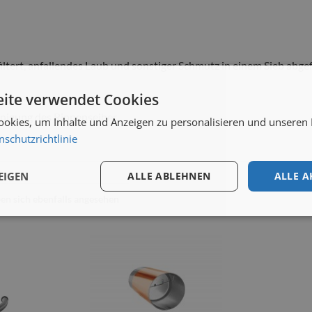
filtert, anfallendes Laub und sonstiger Schmutz in einem Sieb ab
ite verwendet Cookies
inigung des Rinnenseiher.
okies, um Inhalte und Anzeigen zu personalisieren und unseren
nschutzrichtlinie
EIGEN
ALLE ABLEHNEN
ALLE A
n sich ebenfalls angesehen