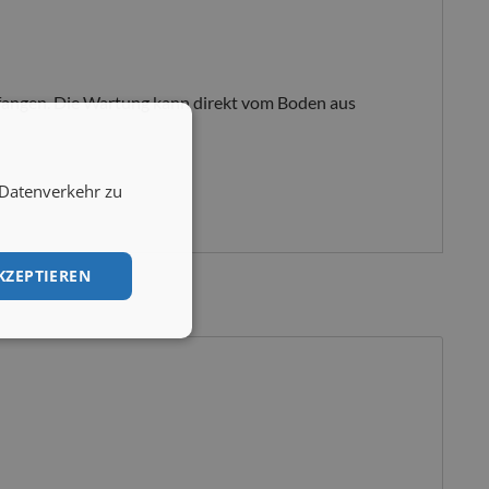
gefangen. Die Wartung kann direkt vom Boden aus
 Datenverkehr zu
KZEPTIEREN