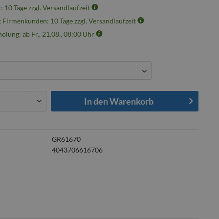
t: 10 Tage zzgl. Versandlaufzeit
t Firmenkunden: 10 Tage zzgl. Versandlaufzeit
olung: ab Fr., 21.08., 08:00 Uhr
In den
Warenkorb
GR61670
4043706616706