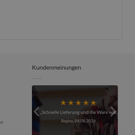
Kundenmeinungen
er über den...
Schnelle Lieferung und die Ware war...
26
Regina, 04.08.2026
en