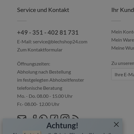
Service und Kontakt
Ihr Kun
+49 - 351 - 402 81 731
Mein Kont
Mein Ware
E-Mail:
service@blechshop24.com
Meine Wun
Zum Kontaktformular
Alles gut geklappt, immer über den...
Zu unsere
Ulf, 04.08.2026
Öffnungszeiten:
Abholung nach Bestellung
im festgelegten Abholzeitfenster
telefonische Beratung
Mo. - Do. 08.00 - 15.00 Uhr
Fr.- 08.00- 12.00 Uhr
Achtung!