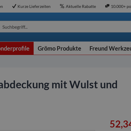
en
Kurze Lieferzeiten
Aktuelle Rabatte
10.000+ po
Suchbegriff...
nderprofile
Grömo Produkte
Freund Werkze
abdeckung mit Wulst und
52,34