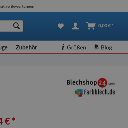
sitive Bewertungen
0,00 € *
uge
Zubehör
Größen
Blog
 € *