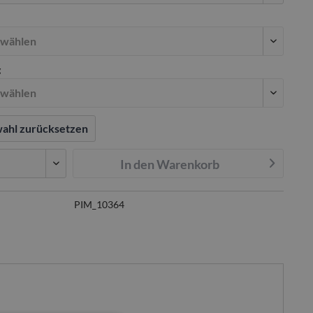
g
ahl zurücksetzen
In den
Warenkorb
PIM_10364