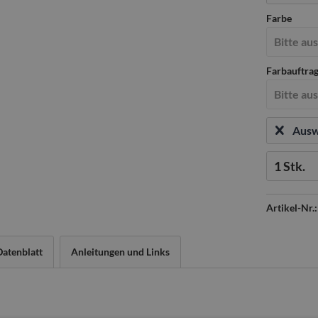
Farbe
Farbauftra
Ausw
Menge:
Artikel-Nr.:
Datenblatt
Anleitungen und Links