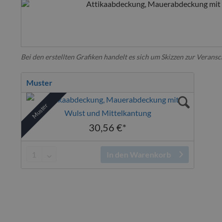
Bei den erstellten Grafiken handelt es sich um Skizzen zur Verans
Muster
Muster
30,56 €*
In den Warenkorb