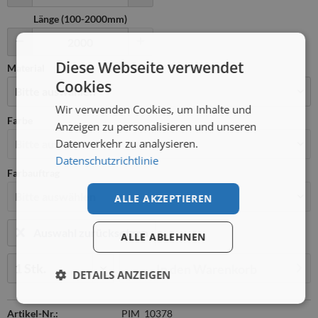
Länge (100-2000mm)
Diese Webseite verwendet
Material
Cookies
Wir verwenden Cookies, um Inhalte und
Farbe
Anzeigen zu personalisieren und unseren
Datenverkehr zu analysieren.
Datenschutzrichtlinie
Farbauftrag
ALLE AKZEPTIEREN
Auswahl zurücksetzen
ALLE ABLEHNEN
Menge:
In den
Warenkorb
DETAILS ANZEIGEN
Artikel-Nr.:
PIM_10378