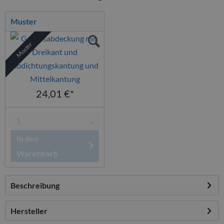
Muster
Muster
24,01 €*
In den
Warenkorb
Beschreibung
Hersteller