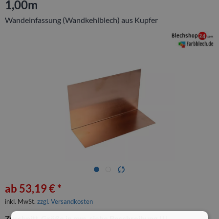
1,00m
Wandeinfassung (Wandkehlblech) aus Kupfer
ab 53,19 € *
inkl. MwSt.
zzgl. Versandkosten
Zuschnitt-Größe in mm, siehe Beschreibung !!!