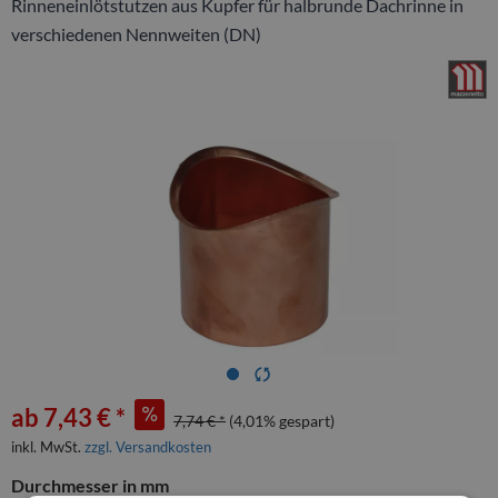
Rinneneinlötstutzen aus Kupfer für halbrunde Dachrinne in
verschiedenen Nennweiten (DN)
ab 7,43 € *
7,74 € *
(4,01% gespart)
inkl. MwSt.
zzgl. Versandkosten
Durchmesser in mm