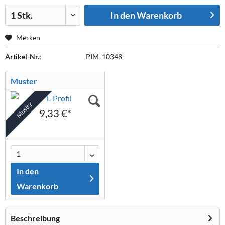
Menge:
In den
Warenkorb
Merken
Artikel-Nr.:
PIM_10348
Muster
Muster
9,33 €*
In den
Warenkorb
Beschreibung