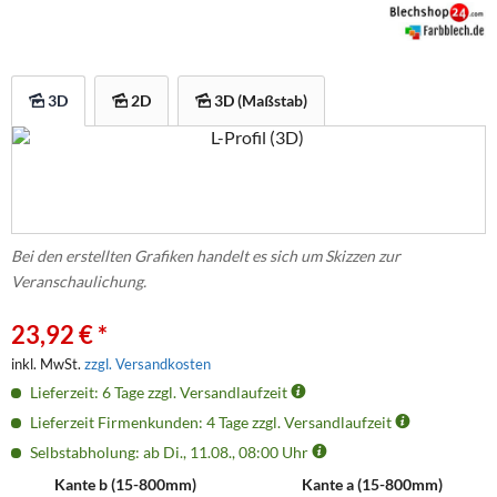
3D
2D
3D (Maßstab)
Bei den erstellten Grafiken handelt es sich um Skizzen zur
Veranschaulichung.
23,92 € *
inkl. MwSt.
zzgl. Versandkosten
Lieferzeit: 6 Tage zzgl. Versandlaufzeit
Lieferzeit Firmenkunden: 4 Tage zzgl. Versandlaufzeit
Selbstabholung: ab Di., 11.08., 08:00 Uhr
Kante b (
15
-
800
mm)
Kante a (
15
-
800
mm)