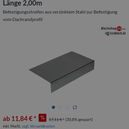
Länge 2,00m
Befestigungsstreifen aus verzinktem Stahl zur Befestigung
vom Dachrandprofil
ab 11,84 € *
17,11 € *
(30,8% gespart)
inkl. MwSt.
zzgl. Versandkosten