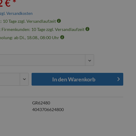
 € *
zgl. Versandkosten
t: 10 Tage zzgl. Versandlaufzeit
t Firmenkunden: 10 Tage zzgl. Versandlaufzeit
olung: ab Di., 18.08., 08:00 Uhr
In den
Warenkorb
GR62480
4043706624800