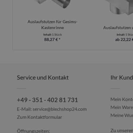
Auslaufstutzen für Gesims-
Kastenrinne
Auslaufstutzen 
Inhalt
1 Stück
Inhalt
1 Stü
88,27 € *
ab 22,22 
Service und Kontakt
Ihr Kun
+49 - 351 - 402 81 731
Mein Kont
Mein Ware
E-Mail:
service@blechshop24.com
Meine Wun
Zum Kontaktformular
Zu unsere
Öffnungszeiten: