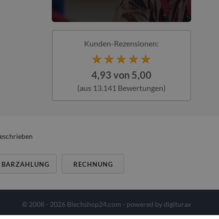
Kunden-Rezensionen:
4,93 von 5,00
(aus 13.141 Bewertungen)
beschrieben
BARZAHLUNG
RECHNUNG
© 2008 - 2026 Blechshop24.com - powered by
digiturax