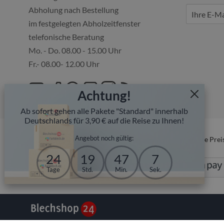
Abholung nach Bestellung
im festgelegten Abholzeitfenster
telefonische Beratung
Mo. - Do. 08.00 - 15.00 Uhr
Fr.- 08.00- 12.00 Uhr
Achtung!
Ab sofort gehen alle Pakete "Standard" innerhalb
Deutschlands für 3,90 € auf die Reise zu Ihnen!
Angebot noch gültig:
* Alle Prei
24
19
47
6
Tage
Std.
Min.
Sek.