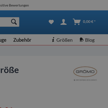
sitive Bewertungen
0,00 € *
uge
Zubehör
Größen
Blog
größe