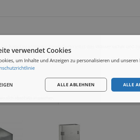
d Rohr.Die schlanke, runde Form leitet das Wasser sicher und zuver
ite verwendet Cookies
okies, um Inhalte und Anzeigen zu personalisieren und unseren
g.
nschutzrichtlinie
EIGEN
ALLE ABLEHNEN
ALLE A
n sich ebenfalls angesehen