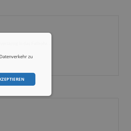
lässig in das Fallrohr. .
 Datenverkehr zu
KZEPTIEREN