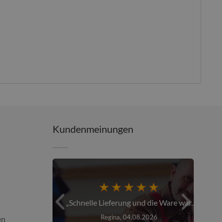
Kundenmeinungen
er über den...
Schnelle Lieferung und die Ware war...
26
Regina, 04.08.2026
en