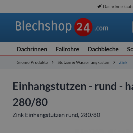
Dachrinne kauf
Dachrinnen
Fallrohre
Dachbleche
So
Grömo Produkte
Stutzen & Wasserfangkästen
Zink
Einhangstutzen - rund - 
280/80
Zink Einhangstutzen rund, 280/80