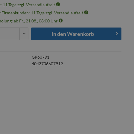
t: 11 Tage zzgl. Versandlaufzeit
t Firmenkunden: 11 Tage zzgl. Versandlaufzeit
olung: ab Fr., 21.08., 08:00 Uhr
In den
Warenkorb
GR60791
4043706607919