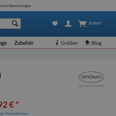
sitive Bewertungen
0,00 € *
uge
Zubehör
Größen
Blog
)
92 € *
zgl. Versandkosten