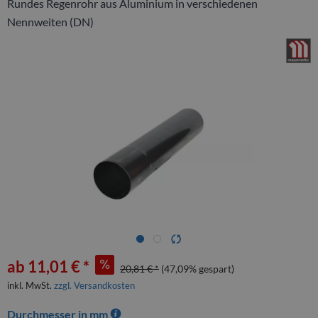
Rundes Regenrohr aus Aluminium in verschiedenen
Nennweiten (DN)
ab 11,01 € *
20,81 € *
(47,09% gespart)
inkl. MwSt.
zzgl. Versandkosten
Durchmesser in mm