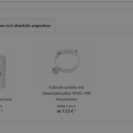
n sich ebenfalls angesehen
Fallrohrschelle mit
Gewindemutter M10 / M8
sorium
Aluminium
ck
Inhalt
1 Stück
 *
ab 7,52 € *