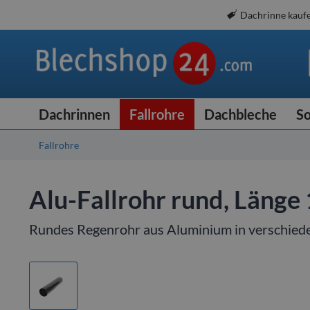
Dachrinne kauf
Dachrinnen
Fallrohre
Dachbleche
So
Fallrohre
Alu-Fallrohr rund, Länge
Rundes Regenrohr aus Aluminium in verschie