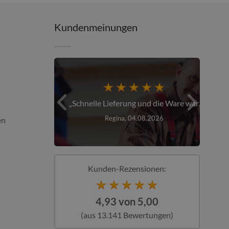
Kundenmeinungen
er über den...
Schnelle Lieferung und die Ware war...
26
Regina, 04.08.2026
en
Kunden-Rezensionen:
4,93 von 5,00
(aus 13.141 Bewertungen)