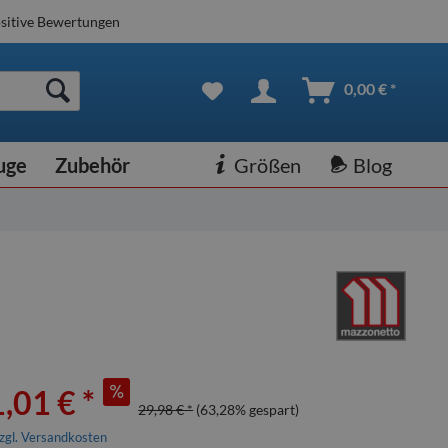
sitive Bewertungen
0,00 € *
uge
Zubehör
Größen
Blog
,01 € *
29,98 € *
(63,28% gespart)
zgl. Versandkosten