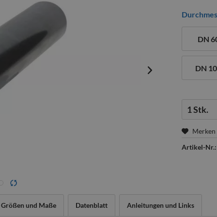
Durchmes
DN 6
DN 1
Menge:
Merken
Artikel-Nr.:
Größen und Maße
Datenblatt
Anleitungen und Links