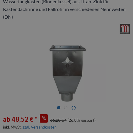
Wasserfangkasten (Rinnenkessel) aus Titan-Zink für
Kastendachrinne und Fallrohr in verschiedenen Nennweiten
(DN)
ab 48,52 € *
66,28 € *
(26,8% gespart)
inkl. MwSt.
zzgl. Versandkosten