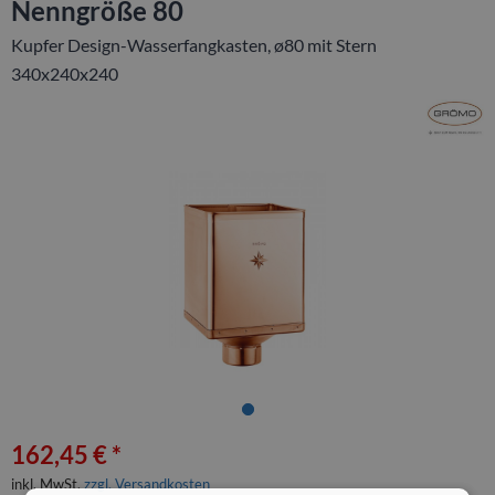
Nenngröße 80
Kupfer Design-Wasserfangkasten, ø80 mit Stern
340x240x240
162,45 € *
inkl. MwSt.
zzgl. Versandkosten