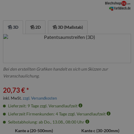
3D
2D
3D (Maßstab)
Bei den erstellten Grafiken handelt es sich um Skizzen zur
Veranschaulichung.
20,73 € *
inkl. MwSt.
zzgl. Versandkosten
Lieferzeit: 9 Tage zzgl. Versandlaufzeit
Lieferzeit Firmenkunden: 4 Tage zzgl. Versandlaufzeit
Selbstabholung: ab Do., 13.08., 08:00 Uhr
Kante a (
20
-
500
mm)
Kante c (
30
-
200
mm)