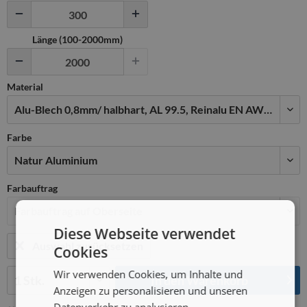
Länge (100-2000mm)
Material
Farbe
Farbauftrag
Diese Webseite verwendet
Auswahl zurücksetzen
Cookies
Menge:
Wir verwenden Cookies, um Inhalte und
In den
Warenkorb
Anzeigen zu personalisieren und unseren
Datenverkehr zu analysieren.