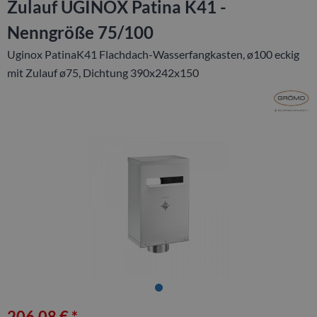
Zulauf UGINOX Patina K41 -
Nenngröße 75/100
Uginox PatinaK41 Flachdach-Wasserfangkasten, ø100 eckig
mit Zulauf ø75, Dichtung 390x242x150
206,08 € *