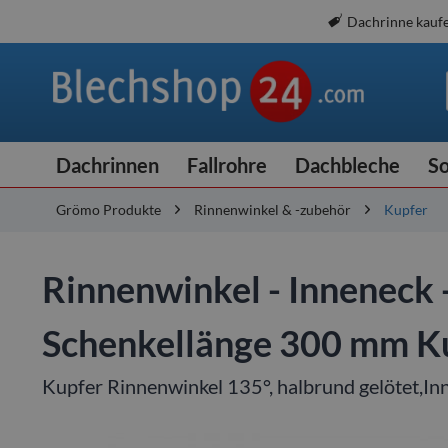
Dachrinne kauf
Dachrinnen
Fallrohre
Dachbleche
So
Grömo Produkte
Rinnenwinkel & -zubehör
Kupfer
Rinnenwinkel - Inneneck -
Schenkellänge 300 mm K
Kupfer Rinnenwinkel 135°, halbrund gelötet,I