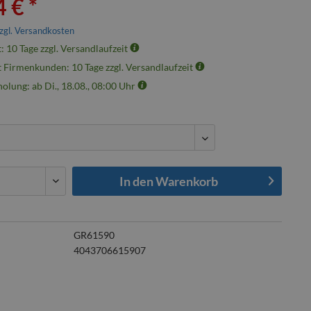
 € *
zgl. Versandkosten
t: 10 Tage zzgl. Versandlaufzeit
t Firmenkunden: 10 Tage zzgl. Versandlaufzeit
olung: ab Di., 18.08., 08:00 Uhr
In den
Warenkorb
GR61590
4043706615907