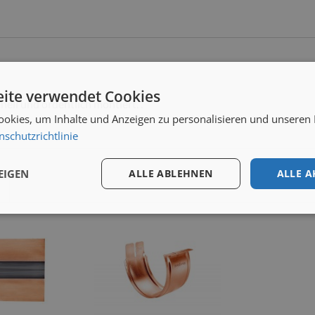
ite verwendet Cookies
ll und ordentlich montiert. .
okies, um Inhalte und Anzeigen zu personalisieren und unseren
nschutzrichtlinie
EIGEN
ALLE ABLEHNEN
ALLE A