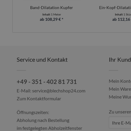
Band-Dilatation Kupfer
Ein-Kopf-Dilatat
Inhalt
1 Meter
Inhalt
1 Stü
ab 108,29 € *
ab 112,16 
Service und Kontakt
Ihr Kun
+49 - 351 - 402 81 731
Mein Kont
Mein Ware
E-Mail:
service@blechshop24.com
Meine Wun
Zum Kontaktformular
Zu unsere
Öffnungszeiten:
Abholung nach Bestellung
im festgelegten Abholzeitfenster