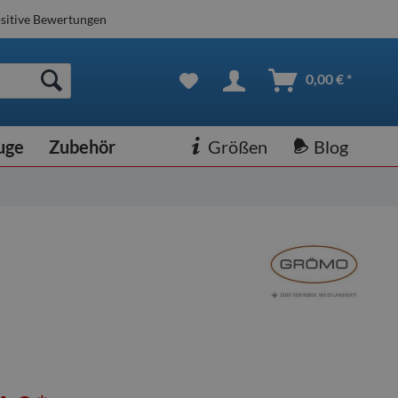
sitive Bewertungen
0,00 € *
uge
Zubehör
Größen
Blog