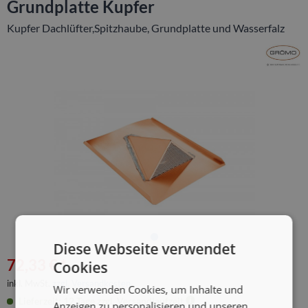
Grundplatte Kupfer
Kupfer Dachlüfter,Spitzhaube, Grundplatte und Wasserfalz
Diese Webseite verwendet
72,33 € *
Cookies
inkl. MwSt.
zzgl. Versandkosten
Wir verwenden Cookies, um Inhalte und
Lieferzeit: 12 Tage zzgl. Versandlaufzeit
Anzeigen zu personalisieren und unseren