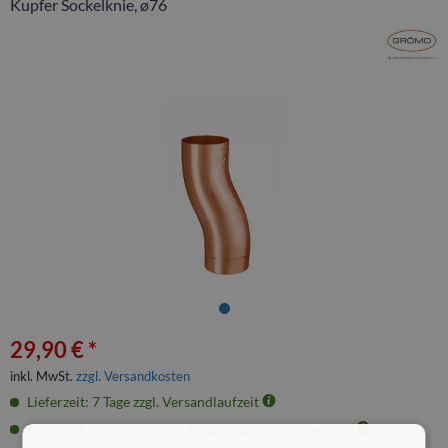
Kupfer Sockelknie, ø76
29,90 € *
inkl. MwSt.
zzgl. Versandkosten
Lieferzeit: 7 Tage zzgl. Versandlaufzeit
Lieferzeit Firmenkunden: 7 Tage zzgl. Versandlaufzeit