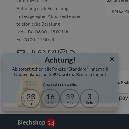
Öffnungszeiten:
Abholung nach Bestellung
im festgelegten Abholzeitfenster
telefonische Beratung
Mo. - Do. 08.00 - 15.00 Uhr
Fr.- 08.00- 12.00 Uhr
Achtung!
Ab sofort gehen alle Pakete "Standard" innerhalb
Deutschlands für 3,90 € auf die Reise zu Ihnen!
* Alle Prei
Angebot noch gültig:
23
16
39
2
Tage
Std.
Min.
Sek.