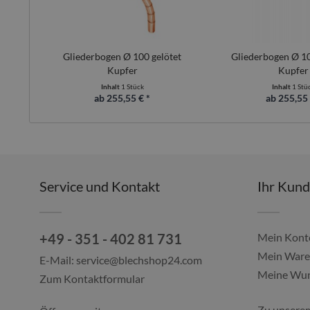
Gliederbogen Ø 100 gelötet
Gliederbogen Ø 10
Kupfer
Kupfer
Inhalt
1 Stück
Inhalt
1 Stü
ab 255,55 € *
ab 255,55 
Service und Kontakt
Ihr Kun
+49 - 351 - 402 81 731
Mein Kont
Mein Ware
E-Mail:
service@blechshop24.com
Meine Wun
Zum Kontaktformular
Zu unsere