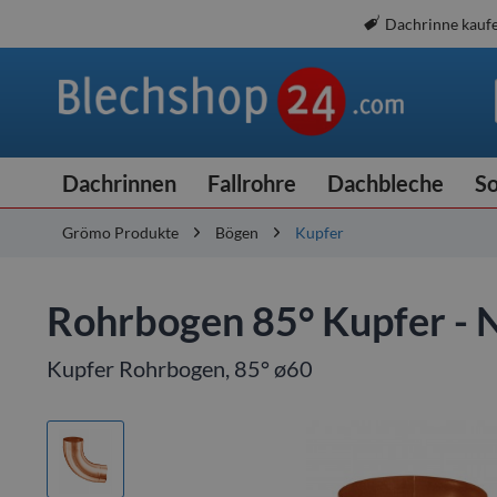
Dachrinne kauf
Dachrinnen
Fallrohre
Dachbleche
So
Grömo Produkte
Bögen
Kupfer
Rohrbogen 85° Kupfer -
Kupfer Rohrbogen, 85° ø60