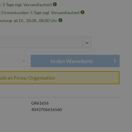
t: 5 Tage zzgl. Versandlaufzeit
t Firmenkunden: 5 Tage zzgl. Versandlaufzeit
olung: ab Di., 18.08., 08:00 Uhr
In den
Warenkorb
aufe als Firma/ Organisation
GR61656
4043706616560