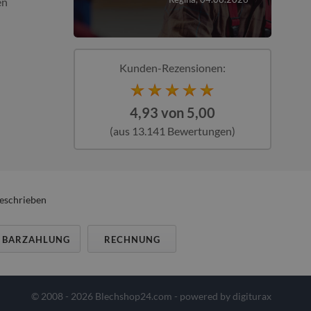
en
Kunden-Rezensionen:
4,93 von 5,00
(aus 13.141 Bewertungen)
beschrieben
BARZAHLUNG
RECHNUNG
© 2008 - 2026 Blechshop24.com - powered by
digiturax