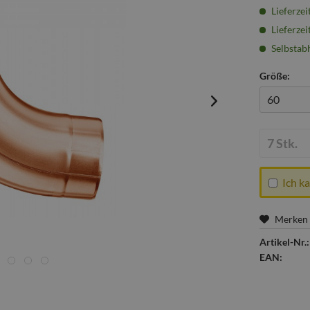
Lieferzei
Lieferzei
Selbstabh
Größe:
Menge:
Ich k
Merken
Artikel-Nr.:
EAN: