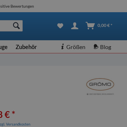
sitive Bewertungen
0,00 € *
uge
Zubehör
Größen
Blog
 € *
zgl. Versandkosten