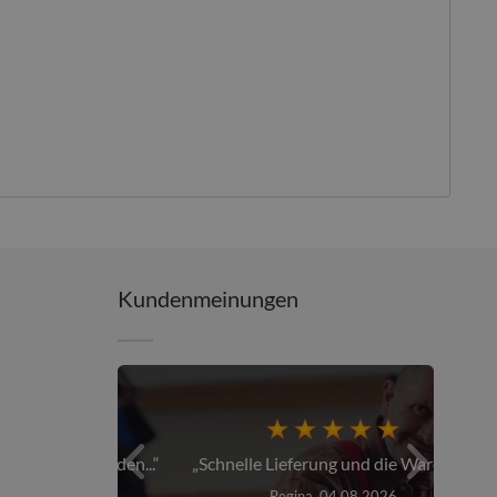
Kundenmeinungen
er über den...
Schnelle Lieferung und die Ware war...
026
Regina, 04.08.2026