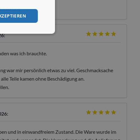
 Lieferung
KZEPTIEREN
26:
nden was ich brauchte.
ung war mir persönlich etwas zu viel. Geschmacksache
 alle Teile kamen ohne Beschädigung an.
llen.
026:
eben und in einwandfreiem Zustand. Die Ware wurde im