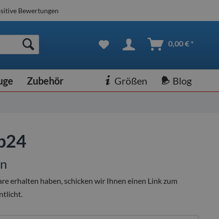
sitive Bewertungen
0,00 € *
uge
Zubehör
Größen
Blog
op24
n
e erhalten haben, schicken wir Ihnen einen Link zum
tlicht.