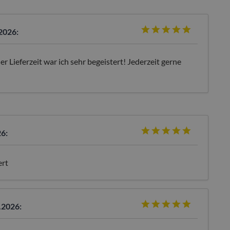
2026:
r Lieferzeit war ich sehr begeistert! Jederzeit gerne
26:
ert
.2026: