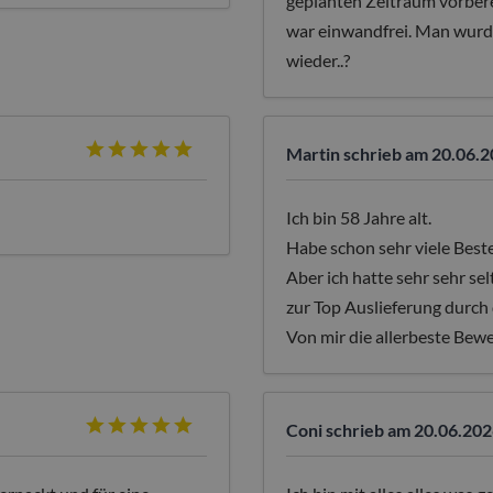
geplanten Zeitraum vorbere
war einwandfrei. Man wurd
wieder..?
Martin
schrieb am 20.06.2
Ich bin 58 Jahre alt.
Habe schon sehr viele Beste
Aber ich hatte sehr sehr se
zur Top Auslieferung durch 
Von mir die allerbeste Bewe
Coni
schrieb am 20.06.202