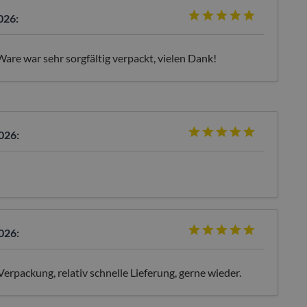
026:
Ware war sehr sorgfältig verpackt, vielen Dank!
026:
026:
Verpackung, relativ schnelle Lieferung, gerne wieder.