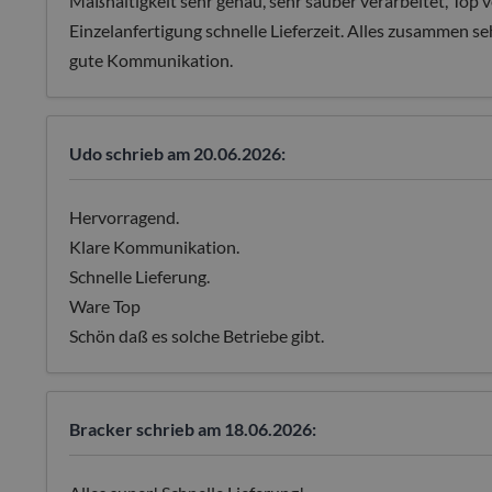
Maßhaltigkeit sehr genau, sehr sauber verarbeitet, Top v
Einzelanfertigung schnelle Lieferzeit. Alles zusammen s
gute Kommunikation.
Udo
schrieb am 20.06.2026:
Hervorragend.
Klare Kommunikation.
Schnelle Lieferung.
Ware Top
Schön daß es solche Betriebe gibt.
Bracker
schrieb am 18.06.2026: