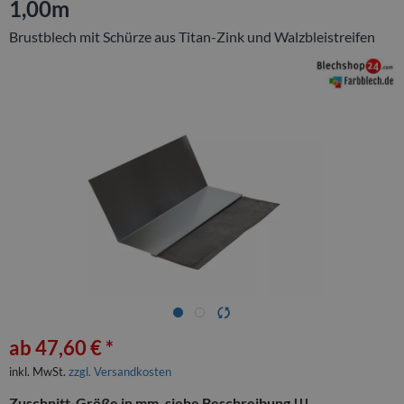
1,00m
Brustblech mit Schürze aus Titan-Zink und Walzbleistreifen
ab 47,60 € *
inkl. MwSt.
zzgl. Versandkosten
Zuschnitt-Größe in mm, siehe Beschreibung !!!