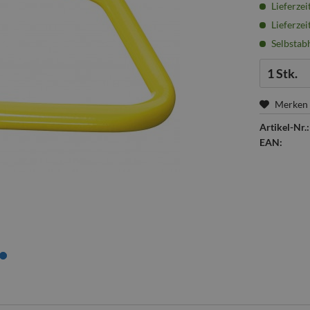
Lieferzei
Lieferzei
Selbstabh
Menge:
Merken
Artikel-Nr.:
EAN: