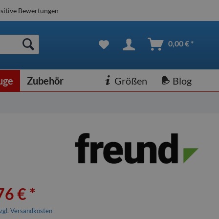
sitive Bewertungen
0,00 € *
uge
Zubehör
Größen
Blog
76 € *
zgl. Versandkosten