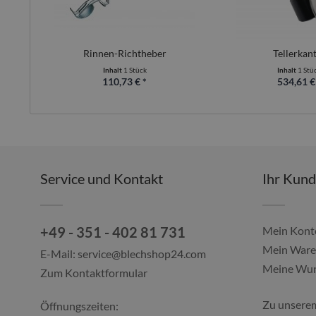
Rinnen-Richtheber
Tellerkan
Inhalt
1 Stück
Inhalt
1 Stü
110,73 € *
534,61 €
Service und Kontakt
Ihr Kun
+49 - 351 - 402 81 731
Mein Kont
Mein Ware
E-Mail:
service@blechshop24.com
Meine Wun
Zum Kontaktformular
Zu unsere
Öffnungszeiten: