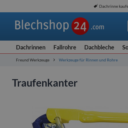
Dachrinne kauf
Dachrinnen
Fallrohre
Dachbleche
So
Freund Werkzeuge
Werkzeuge für Rinnen und Rohre
Traufenkanter