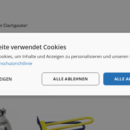
der Dachgaube!
tecktiefe von 40 mm
ite verwendet Cookies
okies, um Inhalte und Anzeigen zu personalisieren und unseren
nschutzrichtlinie
EIGEN
ALLE ABLEHNEN
ALLE A
n sich ebenfalls angesehen