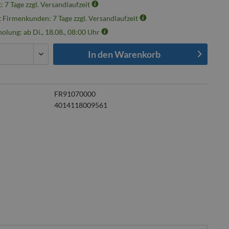
t: 7 Tage zzgl. Versandlaufzeit
t Firmenkunden: 7 Tage zzgl. Versandlaufzeit
olung: ab Di., 18.08., 08:00 Uhr
In den
Warenkorb
FR91070000
4014118009561