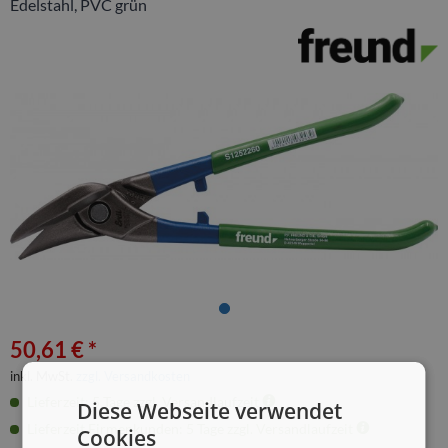
Edelstahl, PVC grün
50,61 € *
inkl. MwSt.
zzgl. Versandkosten
Lieferzeit: 5 Tage zzgl. Versandlaufzeit
Diese Webseite verwendet
Lieferzeit Firmenkunden: 5 Tage zzgl. Versandlaufzeit
Cookies