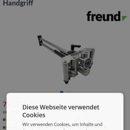
Handgriff
798,79 € *
Diese Webseite verwendet
inkl. MwSt.
zzgl. Versandkosten
Cookies
Lieferzeit: 5 Tage zzgl. Versandlaufzeit
Wir verwenden Cookies, um Inhalte und
Lieferzeit Firmenkunden: 5 Tage zzgl. Versandlaufzeit