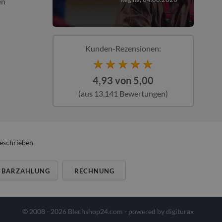
en
Kunden-Rezensionen:
4,93 von 5,00
(aus 13.141 Bewertungen)
beschrieben
BARZAHLUNG
RECHNUNG
© 2008 - 2026 Blechshop24.com - powered by
digiturax