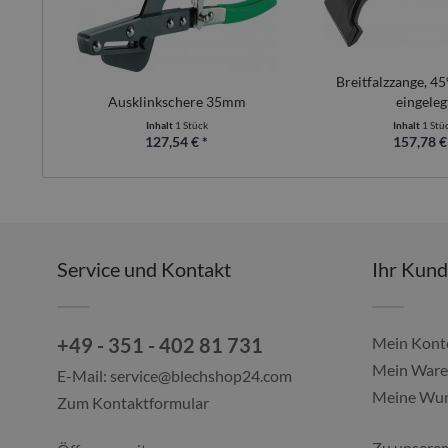
Breitfalzzange, 4
Ausklinkschere 35mm
eingeleg
Inhalt
1 Stück
Inhalt
1 Stü
127,54 € *
157,78 €
Service und Kontakt
Ihr Kun
+49 - 351 - 402 81 731
Mein Kont
Mein Ware
E-Mail:
service@blechshop24.com
Meine Wun
Zum Kontaktformular
Zu unsere