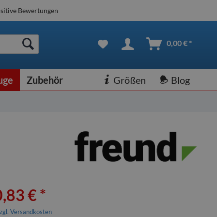
sitive Bewertungen
0,00 € *
uge
Zubehör
Größen
Blog
,83 € *
zgl. Versandkosten