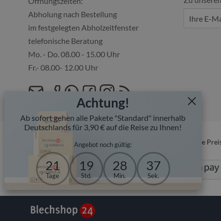
Öffnungszeiten:
Abholung nach Bestellung
im festgelegten Abholzeitfenster
telefonische Beratung
Mo. - Do. 08.00 - 15.00 Uhr
Fr.- 08.00- 12.00 Uhr
Achtung!
Ab sofort gehen alle Pakete "Standard" innerhalb
Deutschlands für 3,90 € auf die Reise zu Ihnen!
* Alle Prei
Angebot noch gültig:
21
19
28
36
Tage
Std.
Min.
Sek.