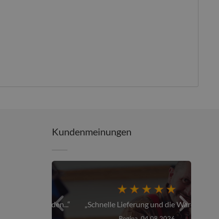
Kundenmeinungen
er über den...
Schnelle Lieferung und die Ware war...
026
Regina, 04.08.2026