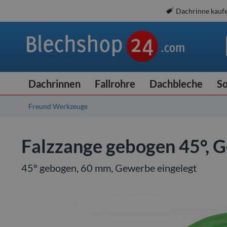
Dachrinne kauf
Dachrinnen
Fallrohre
Dachbleche
So
Freund Werkzeuge
Falzzange gebogen 45°, 
45° gebogen, 60 mm, Gewerbe eingelegt