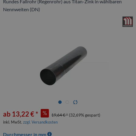
Rundes Fallrohr (Regenrohr) aus Titan-Zink in wählbaren
Nennweiten (DN)
ab 13,22 € *
19,64 € *
(32,69% gespart)
inkl. MwSt.
zzgl. Versandkosten
Durchmesser in mm