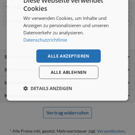
Diese Webseite verwendet
Cookies
Filtern
Wir verwenden Cookies, um Inhalte und
Anzeigen zu personalisieren und unseren
Datenverkehr zu analysieren.
Datenschutzrichtlinie
ALLE AKZEPTIEREN
Service und Kontakt
Ihr Kundenkonto
ALLE ABLEHNEN
Informationen
DETAILS ANZEIGEN
Kundenmeinungen
Vertrag widerrufen
* Alle Preise inkl. gesetzl. Mehrwertsteuer zzgl.
Versandkosten
,