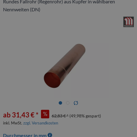
Rundes Fallrohr (Regenrohr) aus Kupfer in wählbaren
Nennweiten (DN)
ab 31,43 € *
62,83 € *
(49,98% gespart)
inkl. MwSt.
zzgl. Versandkosten
Durchmesser in mm