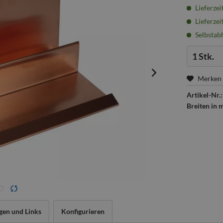
Lieferzei
Lieferzei
Selbstabh
Menge:
Merken
Artikel-Nr.:
Breiten in 
gen und Links
Konfigurieren