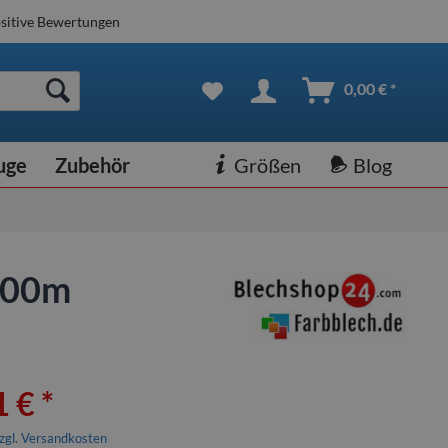
sitive Bewertungen
0,00 € *
uge
Zubehör
Größen
Blog
1,00m
 € *
zgl. Versandkosten