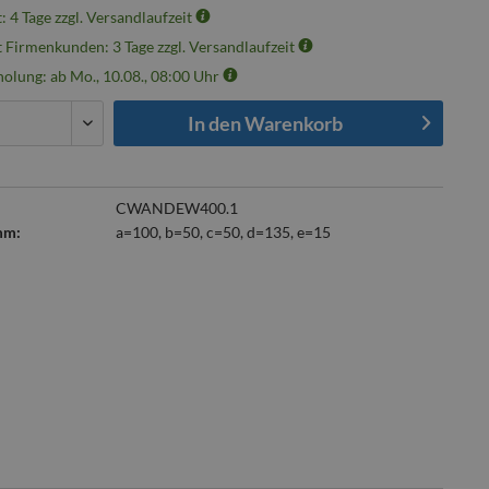
t: 4 Tage zzgl. Versandlaufzeit
t Firmenkunden: 3 Tage zzgl. Versandlaufzeit
olung: ab Mo., 10.08., 08:00 Uhr
In den
Warenkorb
CWANDEW400.1
mm:
a=100, b=50, c=50, d=135, e=15