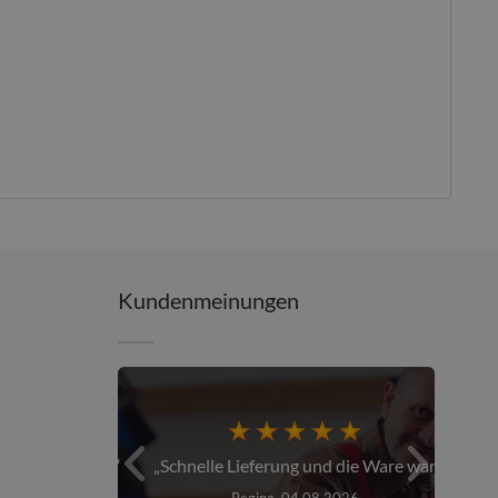
Kundenmeinungen
er über den...
Schnelle Lieferung und die Ware war...