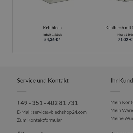
Kehlblech
Kehlblech mit 
Inhalt
1 Stück
Inhalt
1 Stü
54,36 € *
71,02 € 
Service und Kontakt
Ihr Kun
+49 - 351 - 402 81 731
Mein Kont
Mein Ware
E-Mail:
service@blechshop24.com
Meine Wun
Zum Kontaktformular