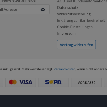
m Newsletter anmelden:
Ulf, 04.08.2
AGB und Kundeninformation
Datenschutz
Widerrufsbelehrung
Erklärung zur Barrierefreiheit
Cookie-Einstellungen
Impressum
Vertrag widerrufen
se inkl. gesetzl. Mehrwertsteuer zzgl.
Versandkosten
, wenn nicht anders 
VORKASSE