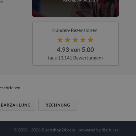
026
Regina, 04.08.2026
en
Kunden-Rezensionen:
4,93 von 5,00
(aus 13.141 Bewertungen)
beschrieben
BARZAHLUNG
RECHNUNG
© 2008 - 2026 Blechshop24.com - powered by
digiturax