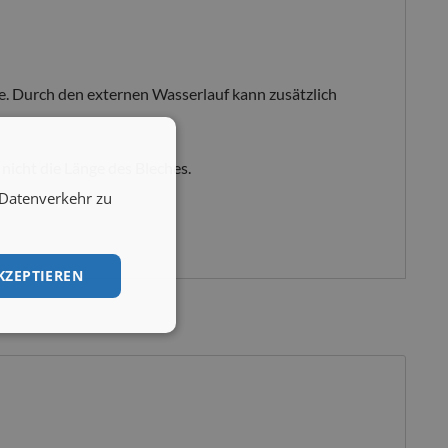
. Durch den externen Wasserlauf kann zusätzlich
nicht die Länge des Bleches.
 Datenverkehr zu
KZEPTIEREN