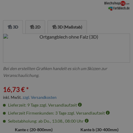
3D
2D
3D (Maßstab)
Bei den erstellten Grafiken handelt es sich um Skizzen zur
Veranschaulichung.
16,73 € *
inkl. MwSt.
zzgl. Versandkosten
Lieferzeit: 9 Tage zzgl. Versandlaufzeit
Lieferzeit Firmenkunden: 3 Tage zzgl. Versandlaufzeit
Selbstabholung: ab Do., 13.08., 08:00 Uhr
Kante c (
20
-
800
mm)
Kante b (
30
-
400
mm)