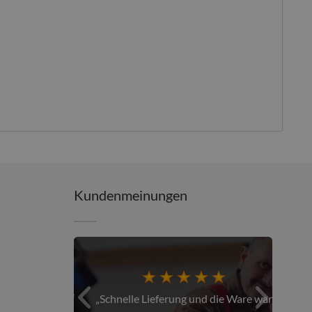
Kundenmeinungen
er über den...
Schnelle Lieferung und die Ware war...