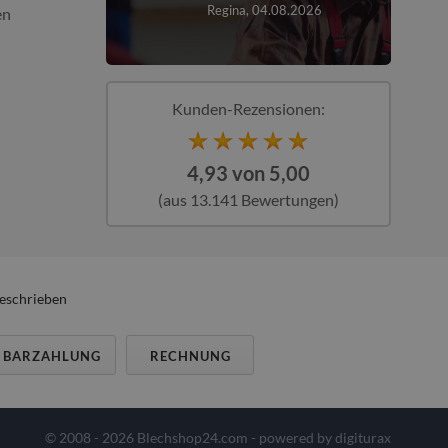
026
Regina, 04.08.2026
en
Kunden-Rezensionen:
4,93 von 5,00
(aus 13.141 Bewertungen)
beschrieben
BARZAHLUNG
RECHNUNG
© 2008 - 2026 Blechshop24.com - powered by
digiturax