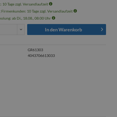
t: 10 Tage zzgl. Versandlaufzeit
t Firmenkunden: 10 Tage zzgl. Versandlaufzeit
olung: ab Di., 18.08., 08:00 Uhr
In den
Warenkorb
GR61303
4043706613033