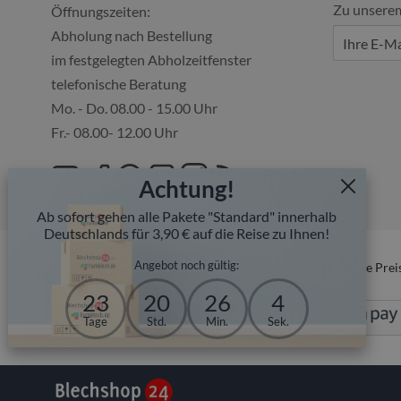
Zu unsere
Öffnungszeiten:
Abholung nach Bestellung
im festgelegten Abholzeitfenster
telefonische Beratung
Mo. - Do. 08.00 - 15.00 Uhr
Fr.- 08.00- 12.00 Uhr
Achtung!
Ab sofort gehen alle Pakete "Standard" innerhalb
Deutschlands für 3,90 € auf die Reise zu Ihnen!
Angebot noch gültig:
* Alle Prei
23
20
26
3
Tage
Std.
Min.
Sek.