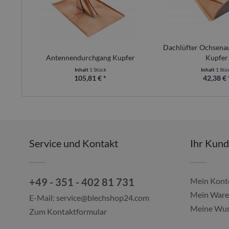
Dachlüfter Ochsena
Antennendurchgang Kupfer
Kupfer
Inhalt
1 Stück
Inhalt
1 Stü
105,81 € *
42,38 € 
Service und Kontakt
Ihr Kun
+49 - 351 - 402 81 731
Mein Kont
Mein Ware
E-Mail:
service@blechshop24.com
Meine Wun
Zum Kontaktformular