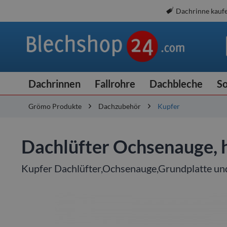
Dachrinne kauf
Dachrinnen
Fallrohre
Dachbleche
So
Grömo Produkte
Dachzubehör
Kupfer
Dachlüfter Ochsenauge, 
Kupfer Dachlüfter,Ochsenauge,Grundplatte un