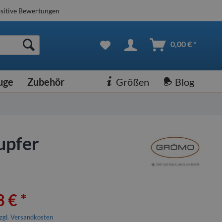
sitive Bewertungen
0,00 € *
uge
Zubehör
Größen
Blog
upfer
 € *
zgl. Versandkosten