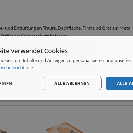
e- und Entlüftung an Traufe, Dachfläche, First und Grat am Metal
sätzlichem Schneeschutz lieferbar.
ite verwendet Cookies
okies, um Inhalte und Anzeigen zu personalisieren und unseren
nschutzrichtlinie
EIGEN
ALLE ABLEHNEN
ALLE A