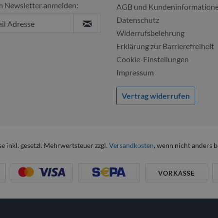
m Newsletter anmelden:
Ulf, 04.08.2
AGB und Kundeninformation
Datenschutz
Widerrufsbelehrung
Erklärung zur Barrierefreiheit
Cookie-Einstellungen
Impressum
Vertrag widerrufen
se inkl. gesetzl. Mehrwertsteuer zzgl.
Versandkosten
, wenn nicht anders 
VORKASSE