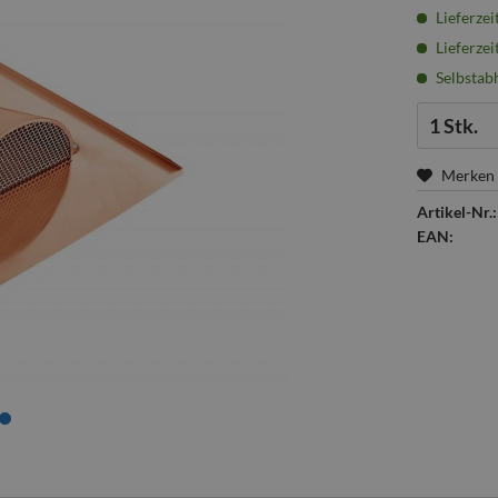
Lieferzei
Lieferzei
Selbstabh
Menge:
Merken
Artikel-Nr.:
EAN: